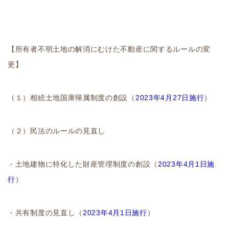
【所有者不明土地の解消にむけた不動産に関するルールの変
更】
（１）相続土地国庫帰属制度の創設（
2023年4月27日施行
）
（２）民法のルールの見直し
・土地建物に特化した財産管理制度の創設（
2023年4月1日施
行
）
・共有制度の見直し（
2023年4月1日施行
）