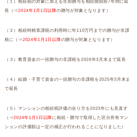
（１）相続税の対象に加える生前贈与を相続開始前7年間に延
長（⇒
2024年1月1日以降
の贈与が対象となります）
（２）相続時精算課税の利用時に年110万円までの贈与が非課
税に（⇒
2024年1月1日以降
の贈与が対象となります）
（３）教育資金の一括贈与の非課税を2026年3月末まで延長
（４）結婚・子育て資金の一括贈与の非課税を2025年3月末ま
で延長
（５）マンションの相続税評価の在り方を2023年にも見直す
（⇒
2024年1月1日以降
に相続・贈与で取得した区分所有マン
ションの評価額は一定の補正が行われることになりました）